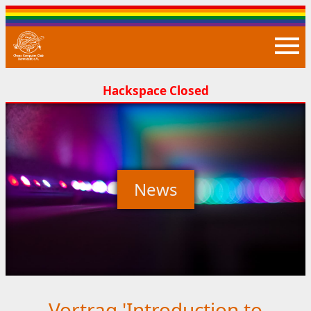
Closed
News
Vortrag 'Introduction to