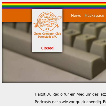
News
Hackspace
Closed
Hältst Du Radio für ein Medium des le
Podcasts nach wie vor quicklebendig. 