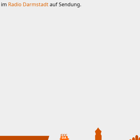
e im
Radio Darmstadt
auf Sendung.