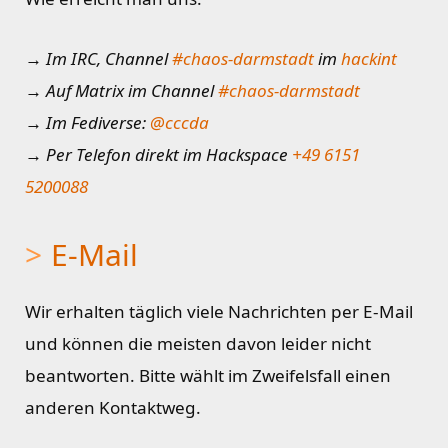
→ Im IRC, Channel
#chaos-darmstadt
im
hackint
→ Auf Matrix im Channel
#chaos-darmstadt
→ Im Fediverse:
@cccda
→ Per Telefon direkt im Hackspace
+49 6151
5200088
E-Mail
Wir erhalten täglich viele Nachrichten per E-Mail
und können die meisten davon leider nicht
beantworten. Bitte wählt im Zweifelsfall einen
anderen Kontaktweg.