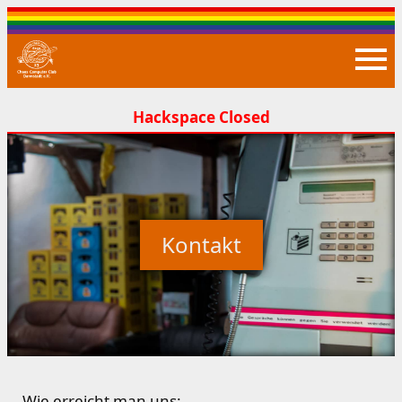
Closed
Kontakt
Wie erreicht man uns: