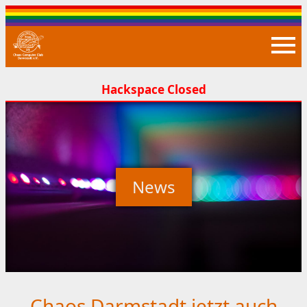
Closed
News
Chaos Darmstadt jetzt auch