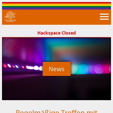
Closed
News
Regelmäßige Treffen mit