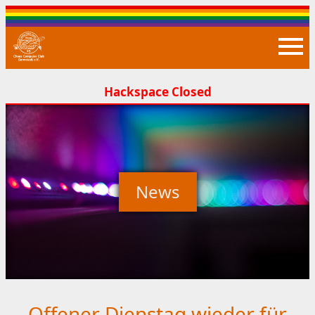
Closed
News
Offener Dienstag wieder für