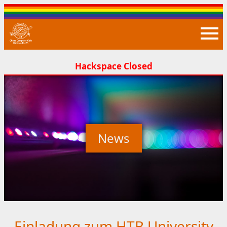
Closed
News
Einladung zum HTB University