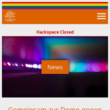
Closed
News
Gemeinsam zur Demo gegen