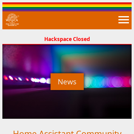
Closed
News
Home Assistant Community