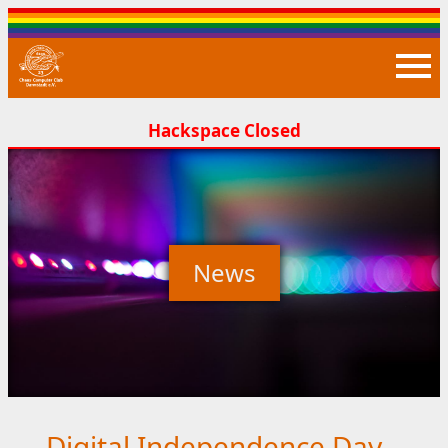
Closed
News
Digital Independence Day –